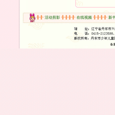
开放时间
活动剪影
在线视频
新书架
备