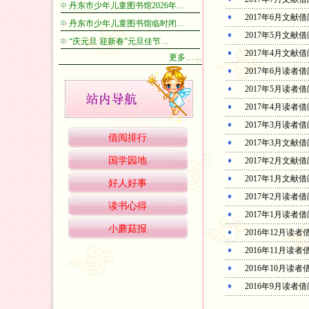
丹东市少年儿童图书馆2026年…
2017年6月文献
丹东市少年儿童图书馆临时闭…
2017年5月文献
“庆元旦 迎新春”元旦佳节…
2017年4月文献
更多……
2017年6月读者
2017年5月读者
2017年4月读者
2017年3月读者
借阅排行
2017年3月文献
国学园地
2017年2月文献
2017年1月文献
好人好事
2017年2月读者
读书心得
2017年1月读者
小蘑菇报
2016年12月读
2016年11月读
2016年10月读
2016年9月读者