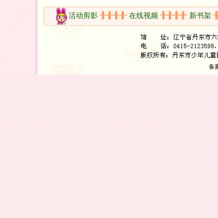
开放时间
活动剪影
在线视频
新书架
备