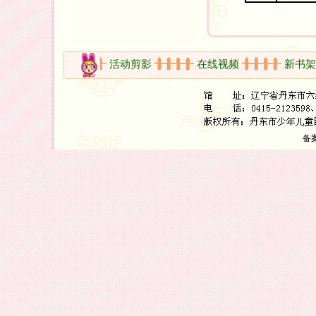
开放时间
活动剪影
在线视频
新书架
备