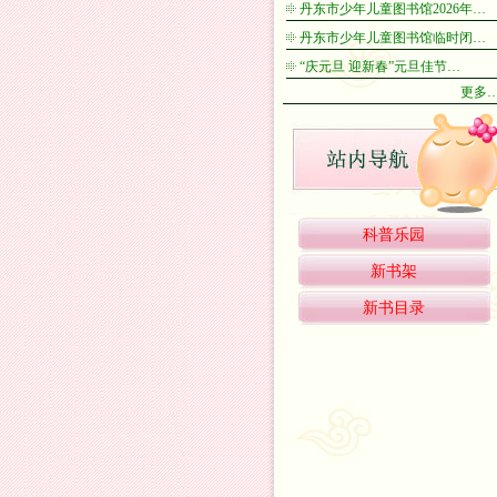
丹东市少年儿童图书馆2026年…
丹东市少年儿童图书馆临时闭…
“庆元旦 迎新春”元旦佳节…
更多
科普乐园
新书架
新书目录