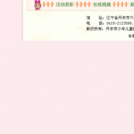
开放时间
活动剪影
在线视频
新书
备