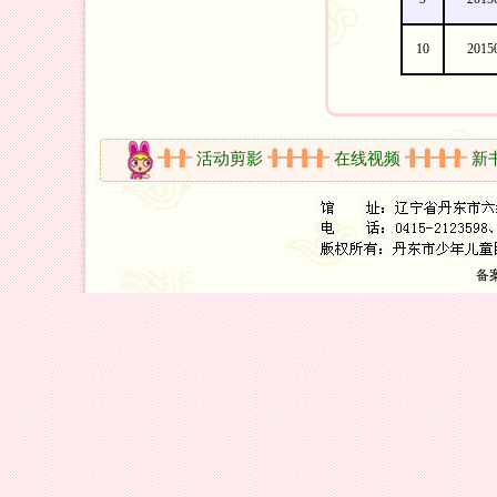
10
2015
开放时间
活动剪影
在线视频
新书
备