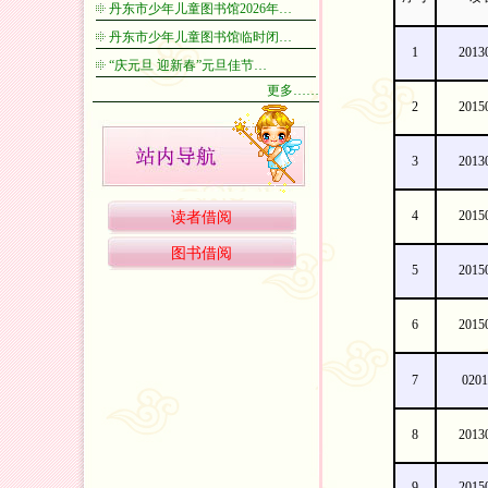
丹东市少年儿童图书馆2026年…
丹东市少年儿童图书馆临时闭…
1
2013
“庆元旦 迎新春”元旦佳节…
更多……
2
2015
3
2013
4
2015
读者借阅
图书借阅
5
2015
6
2015
7
0201
8
2013
9
2015