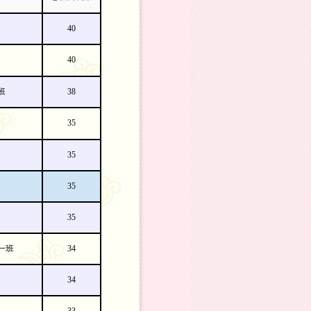
40
40
班
38
35
35
35
35
一班
34
34