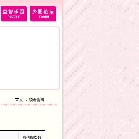
读者借阅
总借阅次数