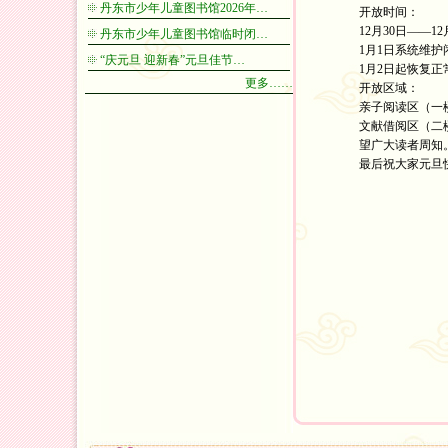
丹东市少年儿童图书馆2026年…
开放时间：
12月30日——12月
丹东市少年儿童图书馆临时闭…
1月1日系统维护
“庆元旦 迎新春”元旦佳节…
1月2日起恢复正
更多……
开放区域：
亲子阅读区（一
文献借阅区（二
望广大读者周知
最后祝大家元旦快
丹东市
2023