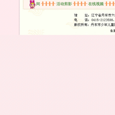
知
开放时间
活动剪影
在线视频
备