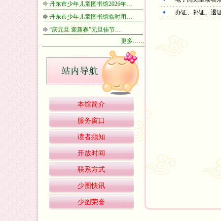
丹东市少年儿童图书馆2026年…
办证、补证、退
丹东市少年儿童图书馆临时闭…
“庆元旦 迎新春”元旦佳节…
更多……
本馆简介
服务窗口
读者须知
开放时间
联系方式
少图快讯
少图荣誉