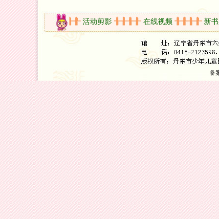
开放时间
活动剪影
在线视频
新书架
备