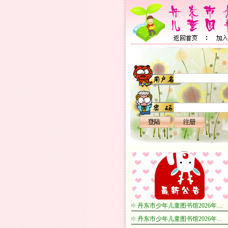
丹东市少年儿童图书馆2026年…
丹东市少年儿童图书馆2026年…