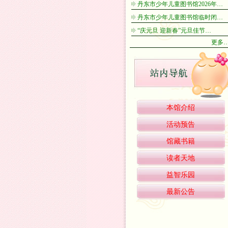
丹东市少年儿童图书馆2026年…
丹东市少年儿童图书馆临时闭…
“庆元旦 迎新春”元旦佳节…
更多
本馆介绍
活动预告
馆藏书籍
读者天地
益智乐园
最新公告