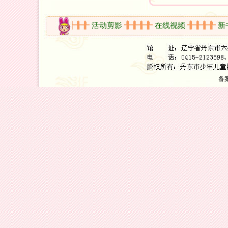
开放时间
活动剪影
在线视频
新书
备