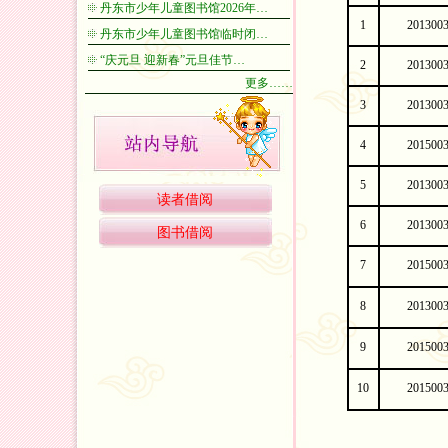
丹东市少年儿童图书馆2026年…
1
201300
丹东市少年儿童图书馆临时闭…
“庆元旦 迎新春”元旦佳节…
2
201300
更多……
3
201300
4
201500
5
201300
读者借阅
6
201300
图书借阅
7
201500
8
201300
9
201500
10
201500