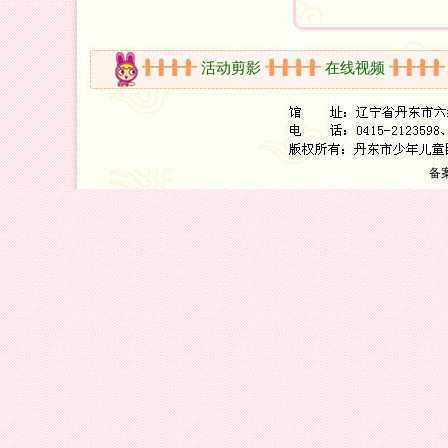
开放时间
活动剪影
在线视频
新
备