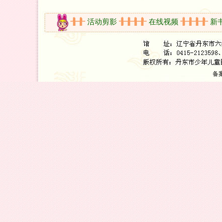
开放时间
活动剪影
在线视频
新书
备