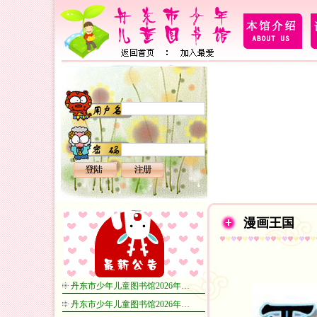
漫画王国
丹东市少年儿童图书馆2026年…
丹东市少年儿童图书馆2026年…