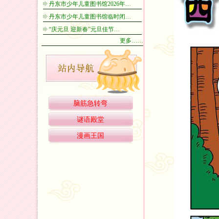
丹东市少年儿童图书馆2026年…
丹东市少年儿童图书馆临时闭…
“庆元旦 迎新春”元旦佳节…
更多……
脑筋急转弯
谜语殿堂
漫画王国