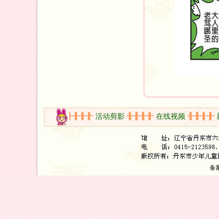
开放时间
活动剪影
在线视频
新
备