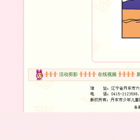
开放时间
活动剪影
在线视频
新书
备