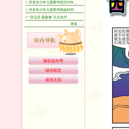
丹东市少年儿童图书馆2026年…
丹东市少年儿童图书馆临时闭…
“庆元旦 迎新春”元旦佳节…
更多……
脑筋急转弯
谜语殿堂
漫画王国