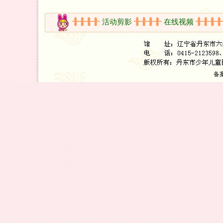
开放时间
活动剪影
在线视频
新
备