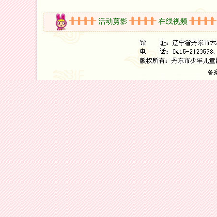
开放时间
活动剪影
在线视频
新
备