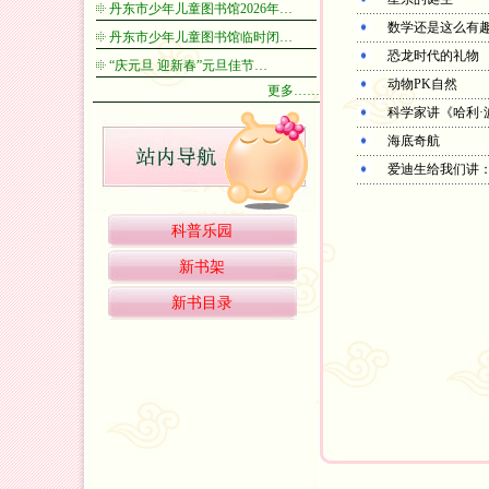
丹东市少年儿童图书馆2026年…
数学还是这么有
丹东市少年儿童图书馆临时闭…
恐龙时代的礼物
“庆元旦 迎新春”元旦佳节…
动物PK自然
更多……
科学家讲《哈利·
海底奇航
爱迪生给我们讲
科普乐园
新书架
新书目录