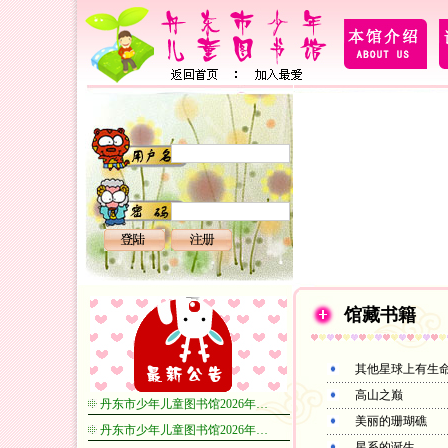
馆藏书籍
其他星球上有生
高山之巅
丹东市少年儿童图书馆2026年…
美丽的珊瑚礁
丹东市少年儿童图书馆2026年…
星系的诞生