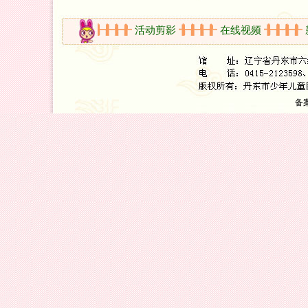
开放时间
活动剪影
在线视频
新
备