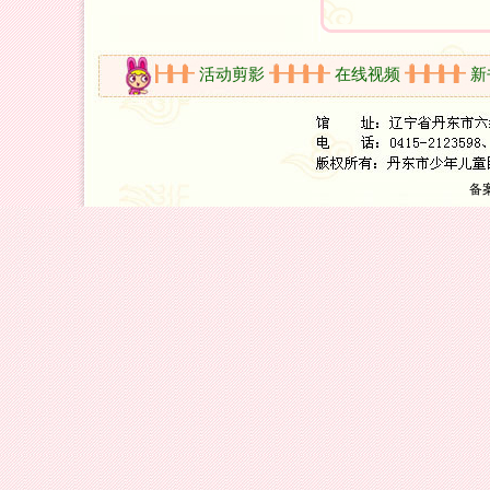
开放时间
活动剪影
在线视频
新书
备