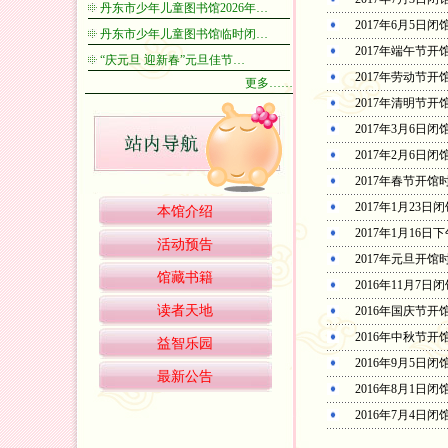
丹东市少年儿童图书馆2026年…
2017年6月5日闭
丹东市少年儿童图书馆临时闭…
2017年端午节开
“庆元旦 迎新春”元旦佳节…
2017年劳动节开
更多……
2017年清明节开
2017年3月6日闭
2017年2月6日闭
2017年春节开馆
2017年1月23日
本馆介绍
2017年1月16
活动预告
2017年元旦开馆
馆藏书籍
2016年11月7日
读者天地
2016年国庆节开
2016年中秋节开
益智乐园
2016年9月5日闭
最新公告
2016年8月1日闭
2016年7月4日闭