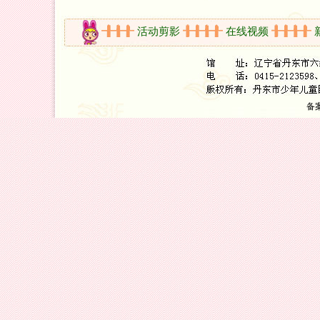
开放时间
活动剪影
在线视频
新
备