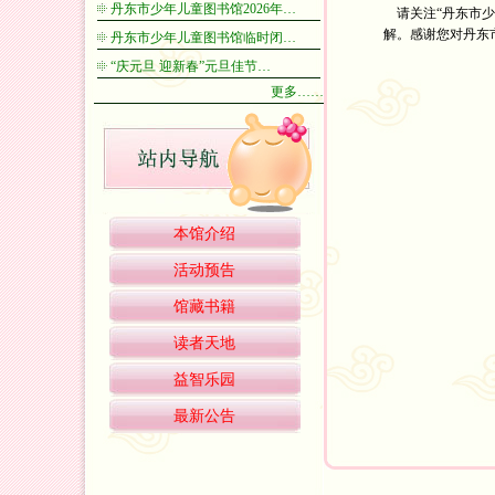
丹东市少年儿童图书馆2026年…
请关注“丹东市少
解。感谢您对丹东
丹东市少年儿童图书馆临时闭…
“庆元旦 迎新春”元旦佳节…
丹东市
202
更多……
本馆介绍
活动预告
馆藏书籍
读者天地
益智乐园
最新公告