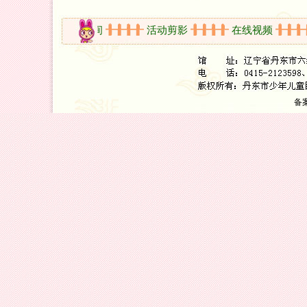
知
开放时间
活动剪影
在线视频
备