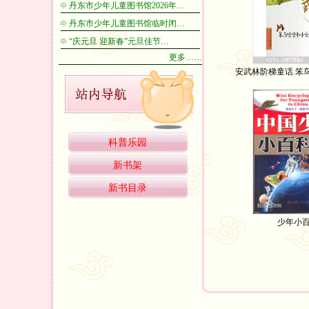
丹东市少年儿童图书馆2026年…
丹东市少年儿童图书馆临时闭…
“庆元旦 迎新春”元旦佳节…
更多……
安武林阶梯童话.笨
科普乐园
新书架
新书目录
少年小