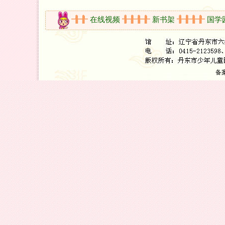
活动剪影
在线视频
新书架
国学园
备