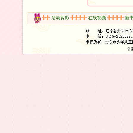
开放时间
活动剪影
在线视频
新书架
备