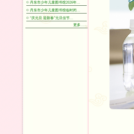
丹东市少年儿童图书馆2026年…
丹东市少年儿童图书馆临时闭…
“庆元旦 迎新春”元旦佳节…
更多……