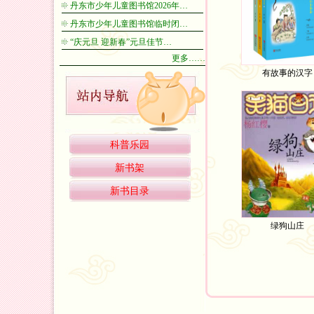
丹东市少年儿童图书馆2026年…
丹东市少年儿童图书馆临时闭…
“庆元旦 迎新春”元旦佳节…
更多……
有故事的汉字
科普乐园
新书架
新书目录
绿狗山庄