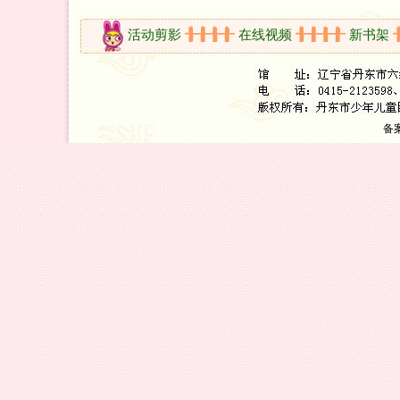
开放时间
活动剪影
在线视频
新书架
备