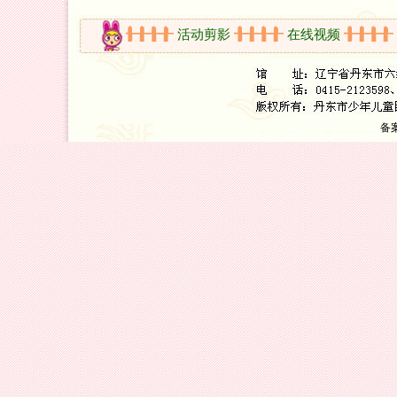
开放时间
活动剪影
在线视频
新
备