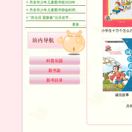
丹东市少年儿童图书馆2026年…
丹东市少年儿童图书馆临时闭…
“庆元旦 迎新春”元旦佳节…
更多……
小学生十万个怎么办-
科普乐园
新书架
新书目录
诚信故事
共