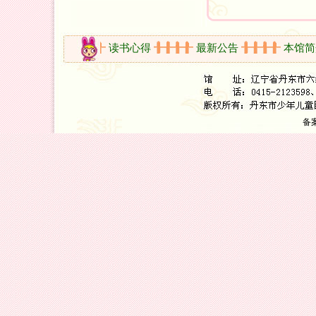
国学园地
读书心得
最新公告
本馆简介
备