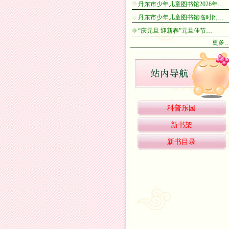
丹东市少年儿童图书馆2026年…
丹东市少年儿童图书馆临时闭…
“庆元旦 迎新春”元旦佳节…
更多
科普乐园
新书架
新书目录