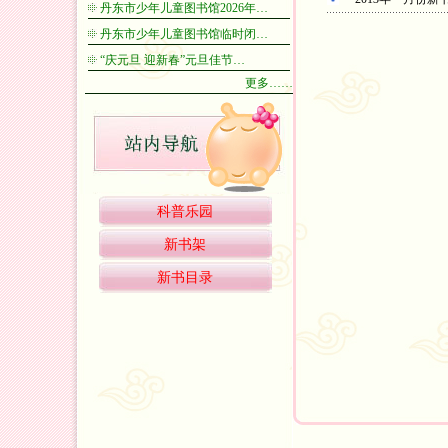
丹东市少年儿童图书馆2026年…
丹东市少年儿童图书馆临时闭…
“庆元旦 迎新春”元旦佳节…
更多……
科普乐园
新书架
新书目录