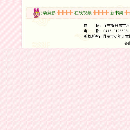
开放时间
活动剪影
在线视频
新书架
备