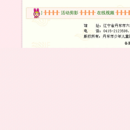
知
开放时间
活动剪影
在线视频
备