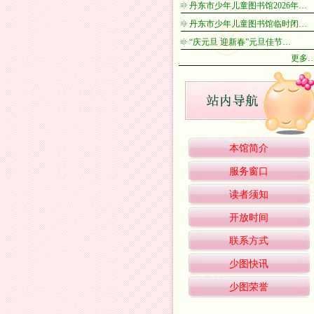
丹东市少年儿童图书馆2026年…
丹东市少年儿童图书馆临时闭…
“庆元旦 迎新春”元旦佳节…
更多
本馆简介
服务窗口
读者须知
开放时间
联系方式
少图快讯
少图荣誉