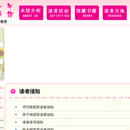
读者须知
书刊借阅室读者须知
亲子阅读室读者须知
读者借书须知
电子阅览室读者须知