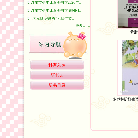
丹东市少年儿童图书馆2026年…
丹东市少年儿童图书馆临时闭…
“庆元旦 迎新春”元旦佳节…
更多……
希腊
科普乐园
新书架
新书目录
安武林阶梯童话