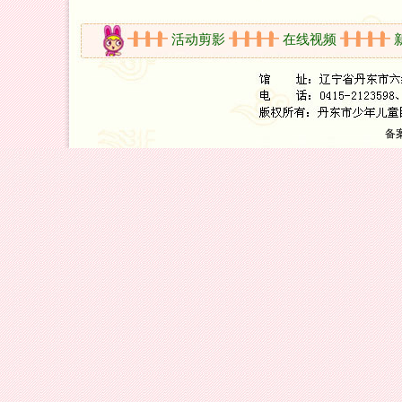
开放时间
活动剪影
在线视频
新书
备