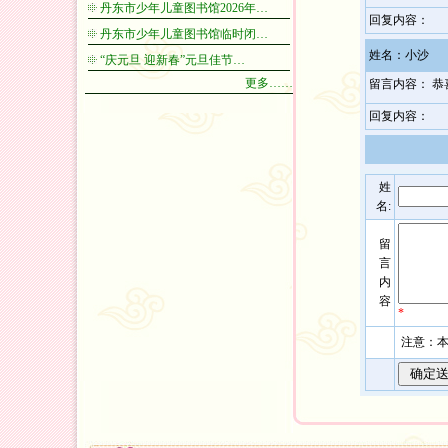
丹东市少年儿童图书馆2026年…
回复内容：
丹东市少年儿童图书馆临时闭…
姓名：小沙
“庆元旦 迎新春”元旦佳节…
更多……
留言内容： 
回复内容：
姓
名:
留
言
内
容
*
注意：本