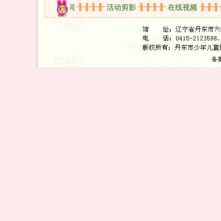
知
开放时间
活动剪影
在线视频
备