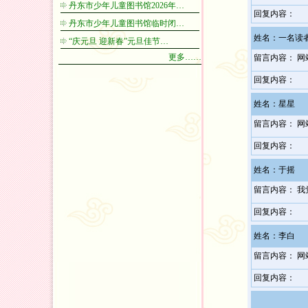
丹东市少年儿童图书馆2026年…
回复内容：
丹东市少年儿童图书馆临时闭…
姓名：一名读
“庆元旦 迎新春”元旦佳节…
更多……
留言内容： 网
回复内容：
姓名：星星
留言内容： 
回复内容：
姓名：于摇
留言内容： 
回复内容：
姓名：李白
留言内容： 
回复内容：