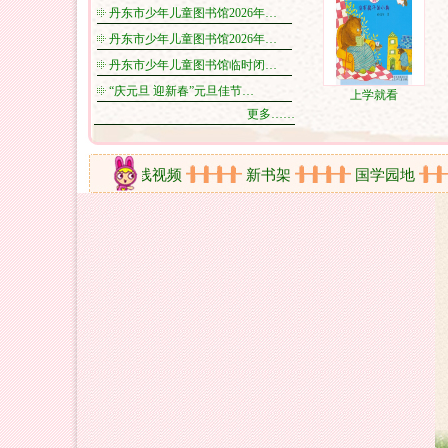
丹东市少年儿童图书馆2026年…
丹东市少年儿童图书馆2026年…
丹东市少年儿童图书馆临时闭…
“庆元旦 迎新春”元旦佳节…
上学就看
更多……
动剪影
在线视频
新书架
国学园地