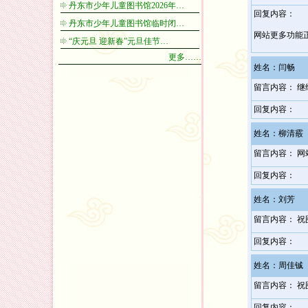
丹东市少年儿童图书馆2026年…
回复内容：
丹东市少年儿童图书馆临时闭…
网站更多功能
“庆元旦 迎新春”元旦佳节…
更多……
姓名：闫畅
留言内容： 继
回复内容：
姓名：柳清霰
留言内容： 网
回复内容：
姓名：刘芳
留言内容： 
回复内容：
姓名：周佳铖
留言内容： 
回复内容：