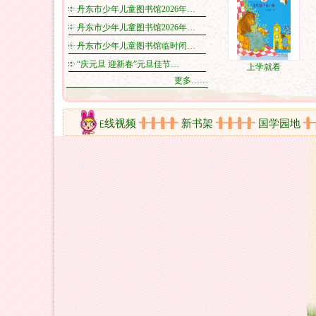
丹东市少年儿童图书馆2026年…
丹东市少年儿童图书馆2026年…
丹东市少年儿童图书馆临时闭…
“庆元旦 迎新春”元旦佳节…
上学就看
更多……
动剪影
在线视频
新书架
国学园地