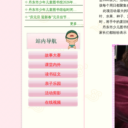
达1000余人。活
丹东市少年儿童图书馆2026年…
孩每个周日都聚集
丹东市少年儿童图书馆临时闭…
此项活动最大的吸
叶、水果、种子、
“庆元旦 迎新春”元旦佳节…
时，将手中的废旧
更多……
丹东市少儿图书馆
家长们都纷纷表示
故事大赛
课堂内外
读书征文
亲子乐园
活动剪影
在线视频