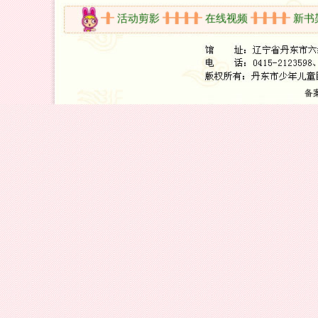
开放时间
活动剪影
在线视频
新书架
备