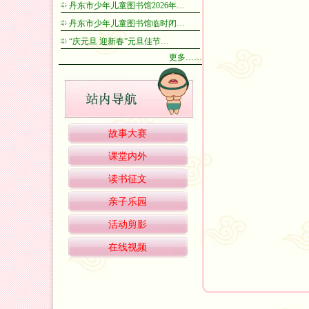
丹东市少年儿童图书馆2026年…
丹东市少年儿童图书馆临时闭…
“庆元旦 迎新春”元旦佳节…
更多……
故事大赛
课堂内外
读书征文
亲子乐园
活动剪影
在线视频