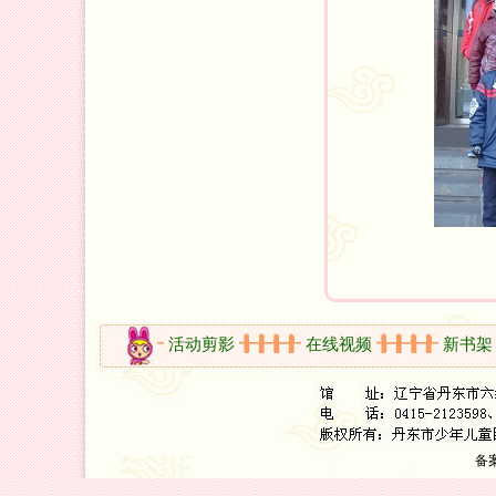
开放时间
活动剪影
在线视频
新书架
备