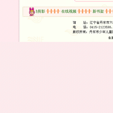
放时间
活动剪影
在线视频
新书架
备