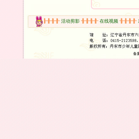
开放时间
活动剪影
在线视频
新
备