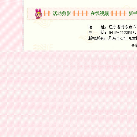
开放时间
活动剪影
在线视频
新书架
备