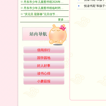
丹东市少年儿童图书馆2026年…
悦读书苑“和孩子
丹东市少年儿童图书馆临时闭…
“庆元旦 迎新春”元旦佳节…
更多……
借阅排行
国学园地
好人好事
读书心得
小蘑菇报