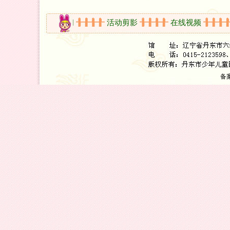
知
开放时间
活动剪影
在线视频
备