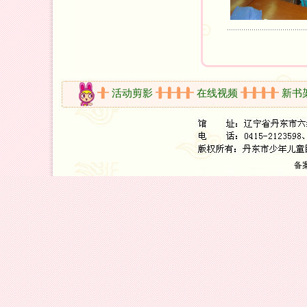
开放时间
活动剪影
在线视频
新书架
备