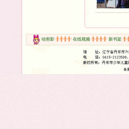
放时间
活动剪影
在线视频
新书架
备