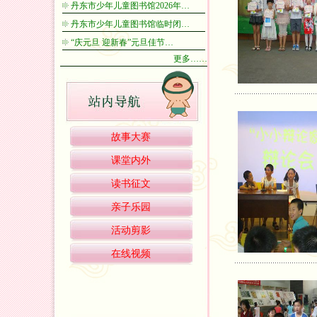
丹东市少年儿童图书馆2026年…
丹东市少年儿童图书馆临时闭…
“庆元旦 迎新春”元旦佳节…
更多……
故事大赛
课堂内外
读书征文
亲子乐园
活动剪影
在线视频