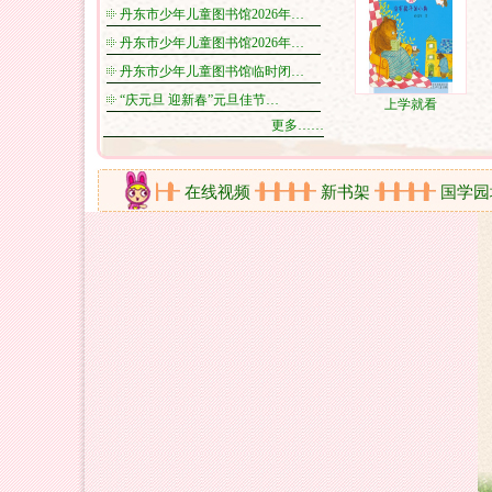
丹东市少年儿童图书馆2026年…
丹东市少年儿童图书馆2026年…
丹东市少年儿童图书馆临时闭…
“庆元旦 迎新春”元旦佳节…
上学就看
更多……
活动剪影
在线视频
新书架
国学园地