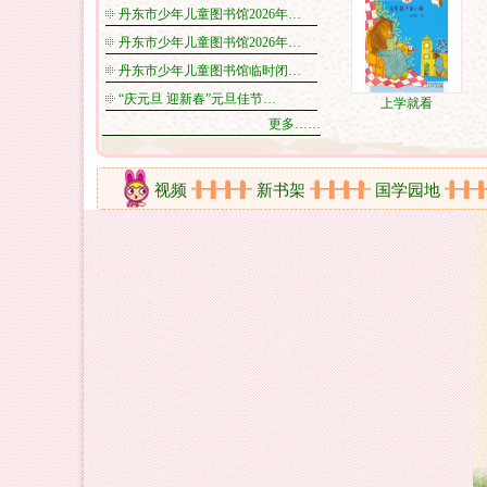
丹东市少年儿童图书馆2026年…
丹东市少年儿童图书馆2026年…
丹东市少年儿童图书馆临时闭…
“庆元旦 迎新春”元旦佳节…
上学就看
更多……
剪影
在线视频
新书架
国学园地