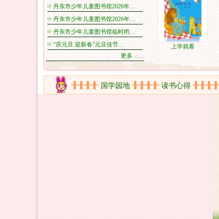
丹东市少年儿童图书馆2026年…
丹东市少年儿童图书馆2026年…
丹东市少年儿童图书馆临时闭…
“庆元旦 迎新春”元旦佳节…
上学就看
更多……
频
新书架
国学园地
读书心得
最