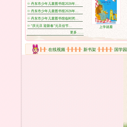
丹东市少年儿童图书馆2026年…
丹东市少年儿童图书馆2026年…
丹东市少年儿童图书馆临时闭…
“庆元旦 迎新春”元旦佳节…
上学就看
更多……
活动剪影
在线视频
新书架
国学园地