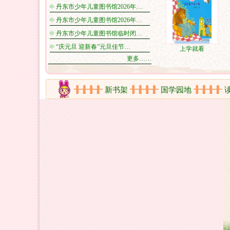
丹东市少年儿童图书馆2026年…
丹东市少年儿童图书馆2026年…
丹东市少年儿童图书馆临时闭…
“庆元旦 迎新春”元旦佳节…
上学就看
更多……
在线视频
新书架
国学园地
读书